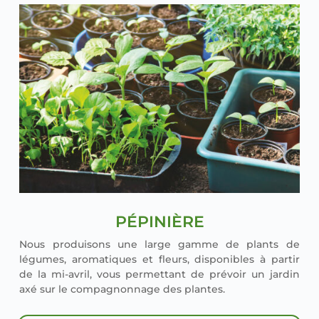
PÉPINIÈRE
Nous pro­dui­sons une large gamme de plants de
légumes, aro­ma­tiques et fleurs, dis­po­nibles à par­tir
de la mi-avril, vous per­met­tant de pré­voir un jar­din
axé sur le com­pa­gnon­nage des plantes.