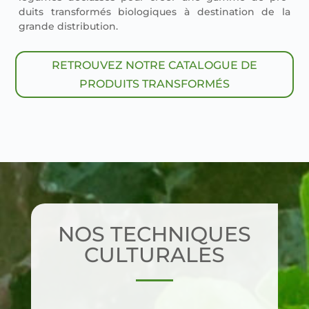
duits trans­for­més bio­lo­giques à des­ti­na­tion de la
grande dis­tri­bu­tion.
RETROUVEZ NOTRE CATALOGUE DE
PRODUITS TRANSFORMÉS
NOS TECHNIQUES
CULTURALES