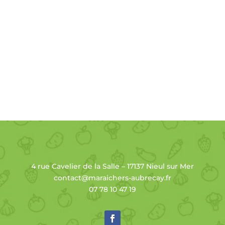
4 rue Cavelier de la Salle – 17137 Nieul sur Mer
contact@maraichers-aubrecay.fr
07 78 10 47 19