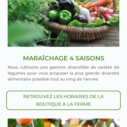
MARAÎCHAGE 4 SAISONS
Nous culti­vons une gamme diver­si­fiée de varié­té de
légumes pour vous pro­po­ser la plus grande diver­si­té
ali­men­taire pos­sible tout au long de l’an­née.
RETROUVEZ LES HORAIRES DE LA
BOUTIQUE À LA FERME